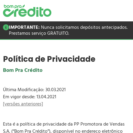
IMPORTANTE:
Nunca solicitamos depósitos antecipados.
Prestamos serviço GRATUITO.
Política de Privacidade
Bom Pra Crédito
Última Modificação: 30.03.2021
Em vigor desde: 13.04.2021
[versões anteriores]
Esta é a política de privacidade da PP Promotora de Vendas
S.A. (“Bom Pra Crédito”), disponível no endereço eletrônico