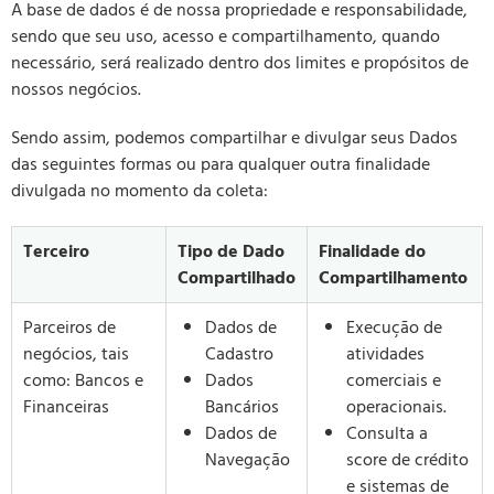
A base de dados é de nossa propriedade e responsabilidade,
sendo que seu uso, acesso e compartilhamento, quando
necessário, será realizado dentro dos limites e propósitos de
nossos negócios.
Sendo assim, podemos compartilhar e divulgar seus Dados
das seguintes formas ou para qualquer outra finalidade
divulgada no momento da coleta:
Terceiro
Tipo de Dado
Finalidade do
Compartilhado
Compartilhamento
Parceiros de
Dados de
Execução de
negócios, tais
Cadastro
atividades
como: Bancos e
Dados
comerciais e
Financeiras
Bancários
operacionais.
Dados de
Consulta a
Navegação
score de crédito
e sistemas de