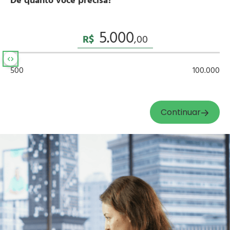
De quanto você precisa?
R$
500
100.000
Continuar