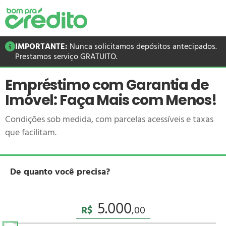
IMPORTANTE:
Nunca solicitamos depósitos antecipados.
Prestamos serviço GRATUITO.
Empréstimo com Garantia de
Imóvel: Faça Mais com Menos!
Condições sob medida, com parcelas acessíveis e taxas
que facilitam.
De quanto você precisa?
R$