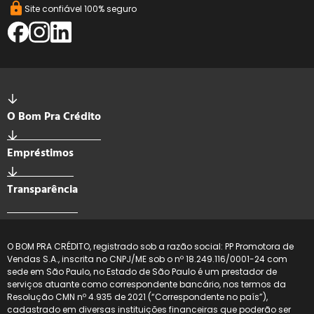
Site confiável 100% seguro
O Bom Pra Crédito
Empréstimos
Transparência
O BOM PRA CRÉDITO, registrado sob a razão social: PP Promotora de
Vendas S.A., inscrita no CNPJ/ME sob o nº 18.249.116/0001-24 com
sede em São Paulo, no Estado de São Paulo é um prestador de
serviços atuante como correspondente bancário, nos termos da
Resolução CMN nº 4.935 de 2021 (“Correspondente no país”),
cadastrado em diversas instituições financeiras que poderão ser