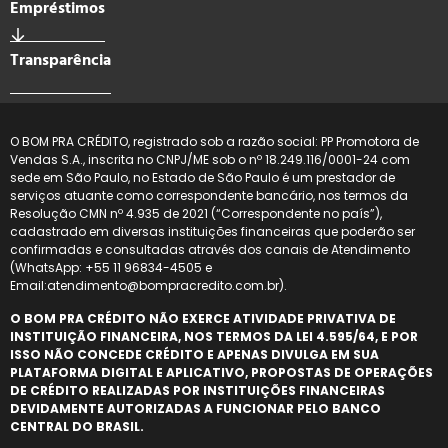
Empréstimos
Transparência
O BOM PRA CRÉDITO, registrado sob a razão social: PP Promotora de
Vendas S.A., inscrita no CNPJ/ME sob o nº 18.249.116/0001-24 com
sede em São Paulo, no Estado de São Paulo é um prestador de
serviços atuante como correspondente bancário, nos termos da
Resolução CMN nº 4.935 de 2021 (“Correspondente no país”),
cadastrado em diversas instituições financeiras que poderão ser
confirmadas e consultadas através dos canais de Atendimento
(WhatsApp: +55 11 96834-4505 e
Email:atendimento@bompracredito.com.br).
O BOM PRA CRÉDITO NÃO EXERCE ATIVIDADE PRIVATIVA DE
INSTITUIÇÃO FINANCEIRA, NOS TERMOS DA LEI 4.595/64, E POR
ISSO NÃO CONCEDE CRÉDITO E APENAS DIVULGA EM SUA
PLATAFORMA DIGITAL E APLICATIVO, PROPOSTAS DE OPERAÇÕES
DE CRÉDITO REALIZADAS POR INSTITUIÇÕES FINANCEIRAS
DEVIDAMENTE AUTORIZADAS A FUNCIONAR PELO BANCO
CENTRAL DO BRASIL.