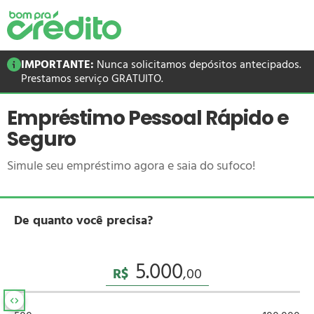
IMPORTANTE:
Nunca solicitamos depósitos antecipados.
Prestamos serviço GRATUITO.
Empréstimo Pessoal Rápido e
Seguro
Simule seu empréstimo agora e saia do sufoco!
De quanto você precisa?
R$