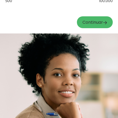
500
100.000
Continuar