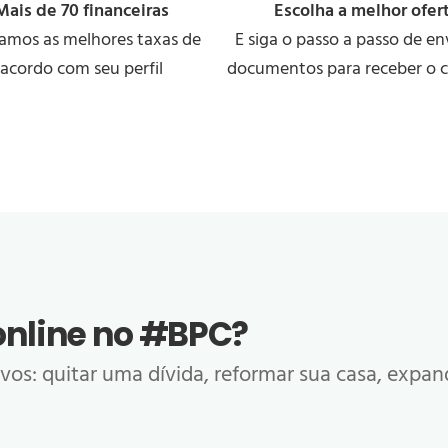
Mais de 70 financeiras
Escolha a melhor ofer
amos as melhores taxas de
E siga o passo a passo de en
acordo com seu perfil
documentos para receber o 
online no #BPC?
vos: quitar uma dívida, reformar sua casa, expan