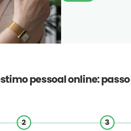
stimo pessoal online: passo
2
3