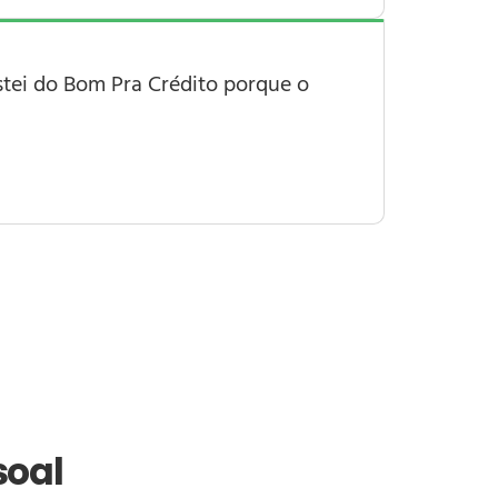
stei do
Bom Pra Crédito
porque o
soal