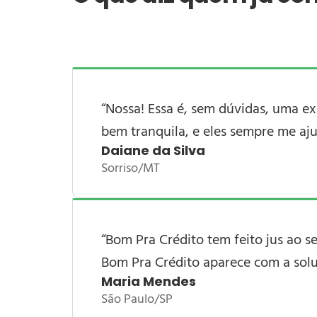
“Nossa! Essa é, sem dúvidas, uma exc
bem tranquila, e eles sempre me aju
Daiane da Silva
Sorriso/MT
“
Bom Pra Crédito
tem feito jus ao s
Bom Pra Crédito
aparece com a solu
Maria Mendes
São Paulo/SP