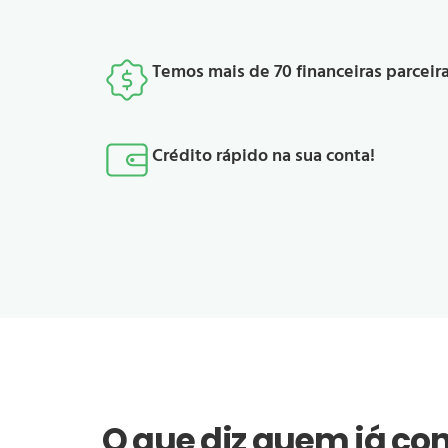
Temos mais de 70 financeiras parceir
Crédito rápido na sua conta!
O que diz quem já con