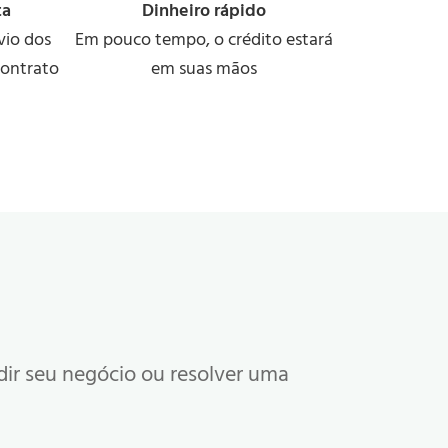
ta
Dinheiro rápido
vio dos
Em pouco tempo, o crédito estará
contrato
em suas mãos
dir seu negócio ou resolver uma