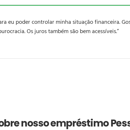
ra eu poder controlar minha situação financeira. Go
urocracia. Os juros também são bem acessíveis.”
sobre nosso empréstimo Pes