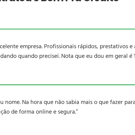
elente empresa. Profissionais rápidos, prestativos e 
dando quando precisei. Nota que eu dou em geral é 1
eu nome. Na hora que não sabia mais o que fazer para
ção de forma online e segura.”