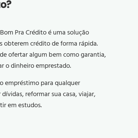
to
?
Bom Pra Crédito
é uma solução
as obterem crédito de forma rápida.
 de ofertar algum bem como garantia,
ar o dinheiro emprestado.
r o empréstimo para qualquer
 dívidas, reformar sua casa, viajar,
tir em estudos.