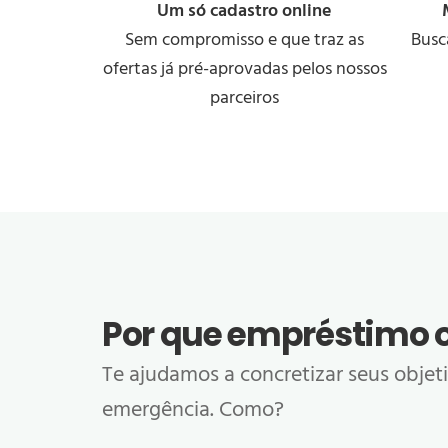
Um só cadastro online
Sem compromisso e que traz as
Busc
ofertas já pré-aprovadas pelos nossos
parceiros
Por que empréstimo 
Te ajudamos a concretizar seus objeti
emergência. Como?