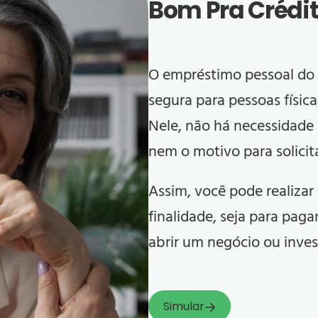
Bom Pra Crédi
O empréstimo pessoal do
segura para pessoas físic
Nele, não há necessidade
nem o motivo para solicit
Assim, você pode realiza
finalidade, seja para pagar
abrir um negócio ou inves
Simular