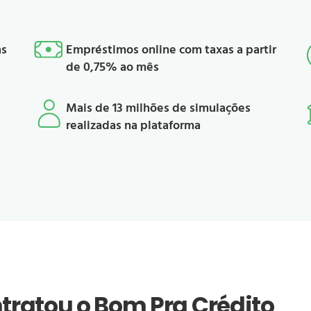
as
Empréstimos online com taxas a partir
de 0,75% ao mês
Mais de 13 milhões de simulações
realizadas na plataforma
tratou o Bom Pra Crédito