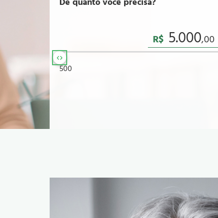
De quanto você precisa?
R$
500