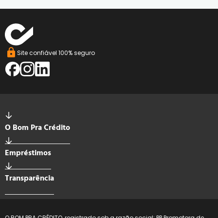
Site confiável 100% seguro
O Bom Pra Crédito
Empréstimos
Transparência
O BOM PRA CRÉDITO, registrado sob a razão social: PP Promotora de